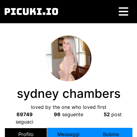
sydney chambers
loved by the one who loved first
69749
96
seguente
52
post
seguaci
Profilo
Messaggi
Bobine