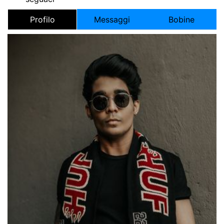
Profilo
Messaggi
Bobine