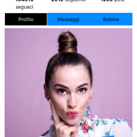
seguaci
Profilo
Messaggi
Bobine