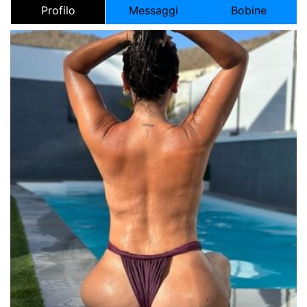
Profilo
Messaggi
Bobine