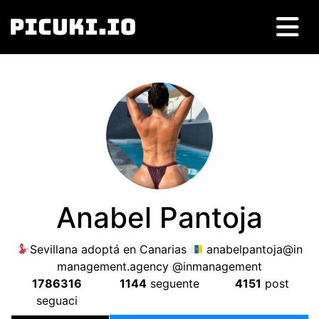
Anabel Pantoja
Sevillana adoptá en Canarias
anabelpantoja@in
management.agency
@inmanagement
1786316
1144
seguente
4151
post
seguaci