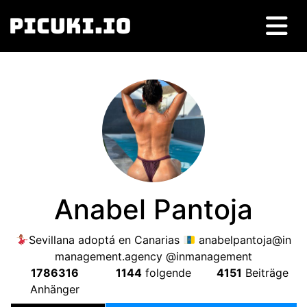
Anabel Pantoja
Sevillana adoptá en Canarias
anabelpantoja@in
management.agency
@inmanagement
1786316
1144
folgende
4151
Beiträge
Anhänger