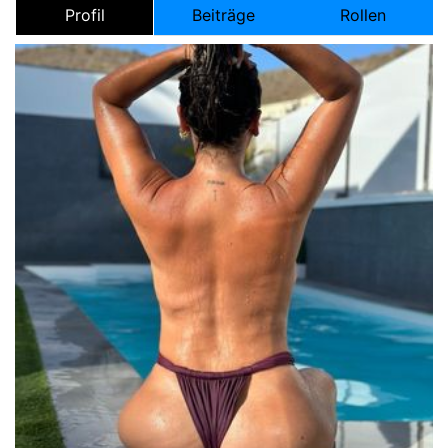
Profil
Beiträge
Rollen