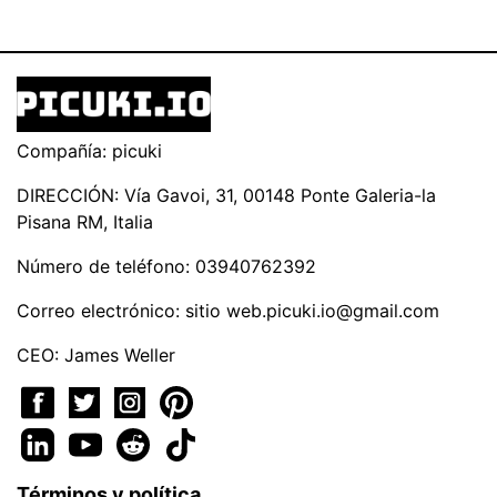
Compañía: picuki
DIRECCIÓN: Vía Gavoi, 31, 00148 Ponte Galeria-la
Pisana RM, Italia
Número de teléfono: 03940762392
Correo electrónico: sitio
web.picuki.io@gmail.com
CEO: James Weller
Términos y política