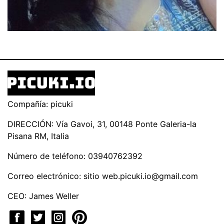
Compañía: picuki
DIRECCIÓN: Vía Gavoi, 31, 00148 Ponte Galeria-la
Pisana RM, Italia
Número de teléfono: 03940762392
Correo electrónico: sitio
web.picuki.io@gmail.com
CEO: James Weller