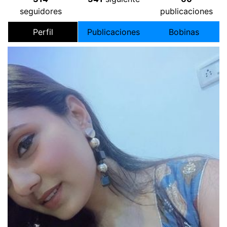
seguidores
publicaciones
Perfil
Publicaciones
Bobinas