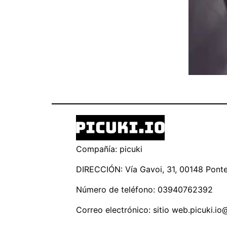
Compañía: picuki
DIRECCIÓN: Vía Gavoi, 31, 00148 Ponte 
Número de teléfono: 03940762392
Correo electrónico: sitio
web.picuki.io