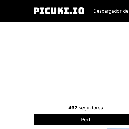
Descargador de
467
seguidores
Perfil