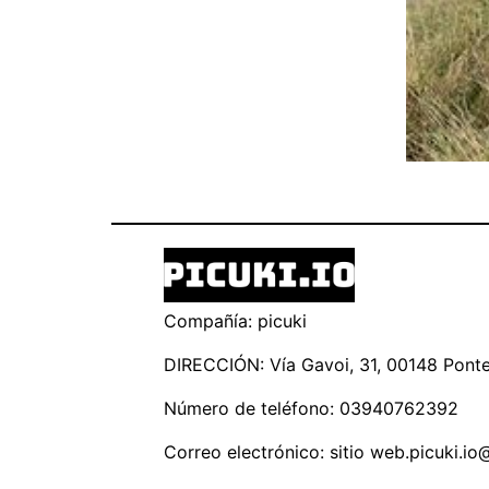
Compañía: picuki
DIRECCIÓN: Vía Gavoi, 31, 00148 Ponte 
Número de teléfono: 03940762392
Correo electrónico: sitio
web.picuki.io