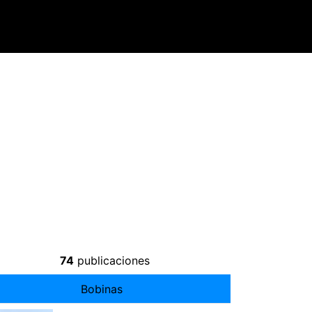
74
publicaciones
Bobinas