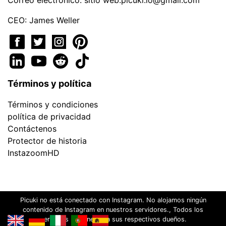
Correo electrónico: sitio
web.picuki.io@gmail.com
CEO: James Weller
Términos y política
Términos y condiciones
política de privacidad
Contáctenos
Protector de historia
InstazoomHD
Picuki no está conectado con Instagram. No alojamos ningún
contenido de Instagram en nuestros servidores., Todos los
derechos pertenecen a sus respectivos dueños.