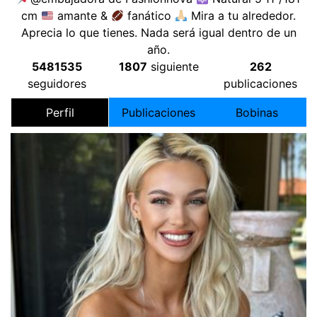
cm
amante &
fanático
Mira a tu alrededor.
Aprecia lo que tienes. Nada será igual dentro de un
año.
5481535
1807
siguiente
262
seguidores
publicaciones
Perfil
Publicaciones
Bobinas