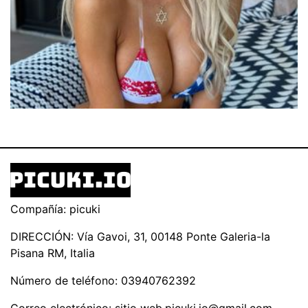
Compañía: picuki
DIRECCIÓN: Vía Gavoi, 31, 00148 Ponte Galeria-la
Pisana RM, Italia
Número de teléfono: 03940762392