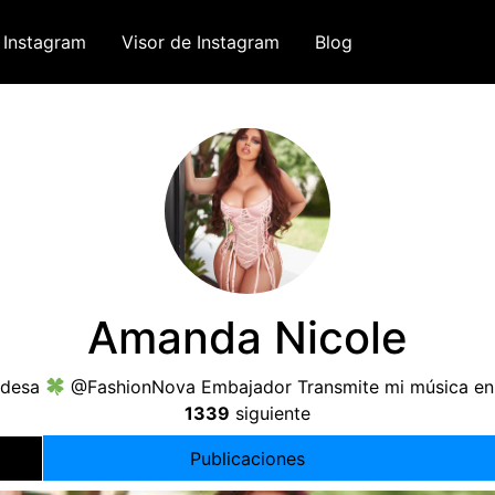
 Instagram
Visor de Instagram
Blog
Amanda Nicole
andesa
@FashionNova Embajador Transmite mi música en
1339
siguiente
Publicaciones