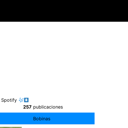
 Spotify
257
publicaciones
Bobinas