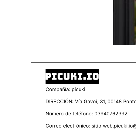
Compañía: picuki
DIRECCIÓN: Vía Gavoi, 31, 00148 Ponte 
Número de teléfono: 03940762392
Correo electrónico: sitio
web.picuki.io