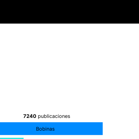
7240
publicaciones
Bobinas