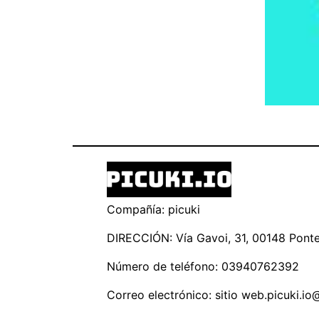
Compañía: picuki
DIRECCIÓN: Vía Gavoi, 31, 00148 Ponte 
Número de teléfono: 03940762392
Correo electrónico: sitio
web.picuki.io