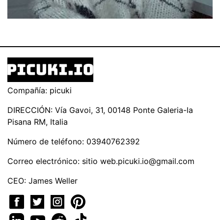
Compañía: picuki
DIRECCIÓN: Vía Gavoi, 31, 00148 Ponte Galeria-la
Pisana RM, Italia
Número de teléfono: 03940762392
Correo electrónico: sitio
web.picuki.io@gmail.com
CEO: James Weller