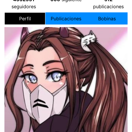
seguidores
publicaciones
Perfil
Publicaciones
Bobinas