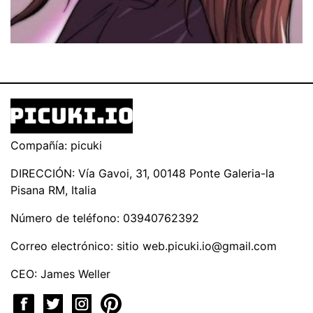
Compañía: picuki
DIRECCIÓN: Vía Gavoi, 31, 00148 Ponte Galeria-la
Pisana RM, Italia
Número de teléfono: 03940762392
Correo electrónico: sitio
web.picuki.io@gmail.com
CEO: James Weller