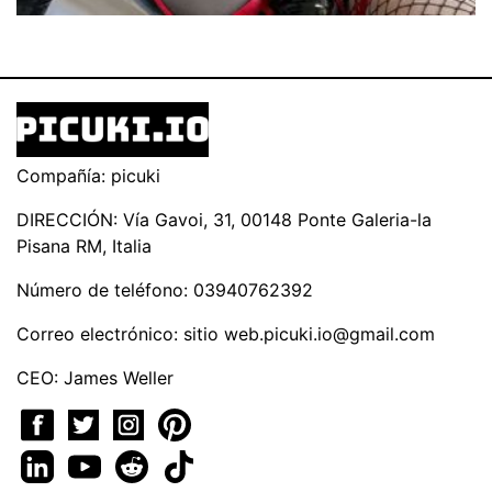
Compañía: picuki
DIRECCIÓN: Vía Gavoi, 31, 00148 Ponte Galeria-la
Pisana RM, Italia
Número de teléfono: 03940762392
Correo electrónico: sitio
web.picuki.io@gmail.com
CEO: James Weller