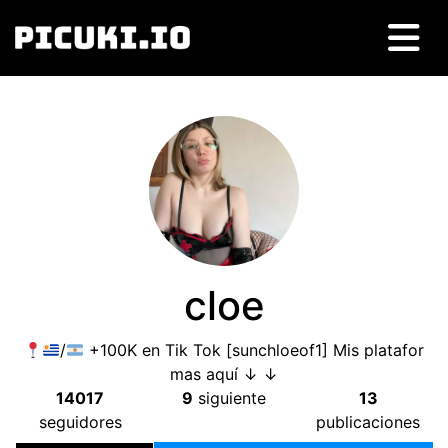
cloe
/
+100K en Tik Tok [sunchloeof1] Mis platafor
mas aquí ↓ ↓
14017
9
siguiente
13
seguidores
publicaciones