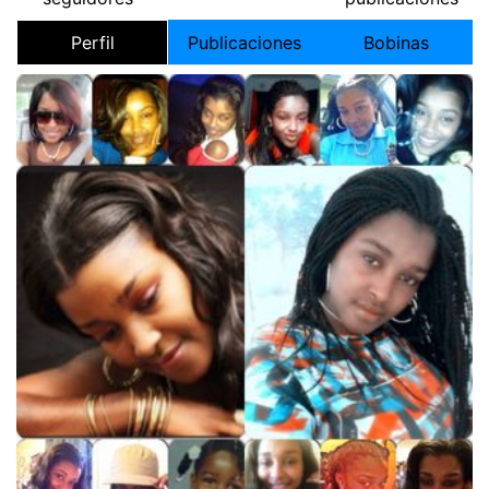
Perfil
Publicaciones
Bobinas