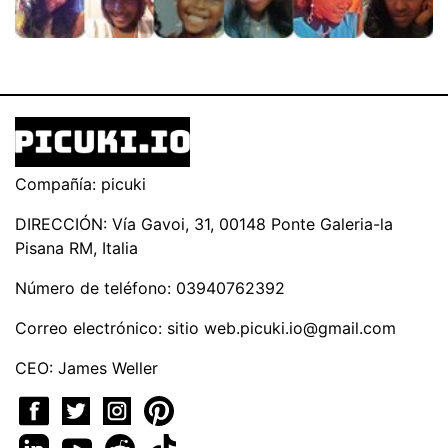
Compañía: picuki
DIRECCIÓN: Vía Gavoi, 31, 00148 Ponte Galeria-la
Pisana RM, Italia
Número de teléfono: 03940762392
Correo electrónico: sitio
web.picuki.io@gmail.com
CEO: James Weller