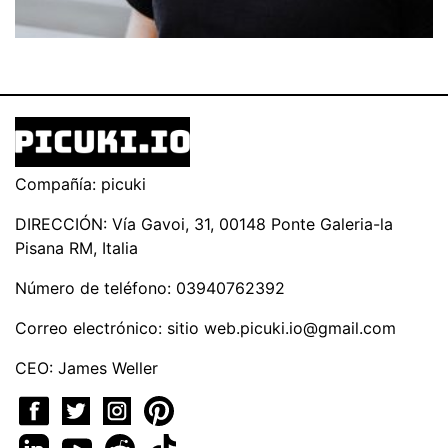
Compañía: picuki
DIRECCIÓN: Vía Gavoi, 31, 00148 Ponte Galeria-la
Pisana RM, Italia
Número de teléfono: 03940762392
Correo electrónico: sitio
web.picuki.io@gmail.com
CEO: James Weller