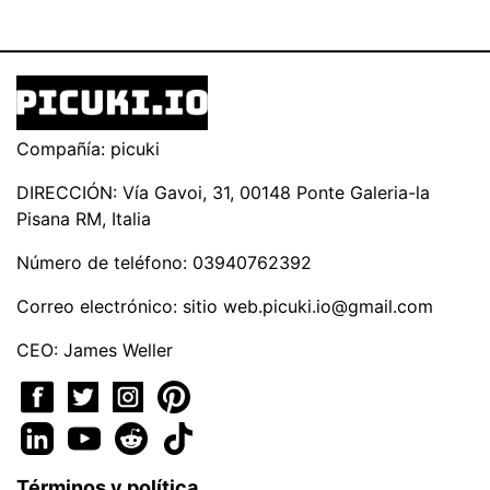
Compañía: picuki
DIRECCIÓN: Vía Gavoi, 31, 00148 Ponte Galeria-la
Pisana RM, Italia
Número de teléfono: 03940762392
Correo electrónico: sitio
web.picuki.io@gmail.com
CEO: James Weller
Términos y política