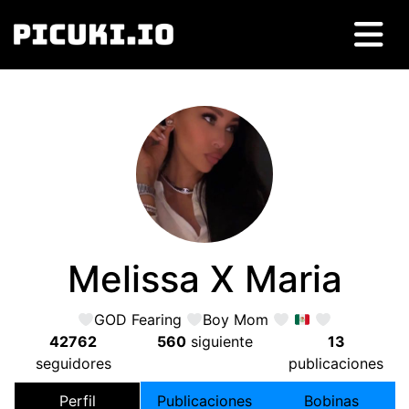
Melissa X Maria
GOD Fearing
Boy Mom
42762
560
siguiente
13
seguidores
publicaciones
Perfil
Publicaciones
Bobinas