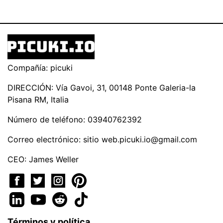
Compañía: picuki
DIRECCIÓN: Vía Gavoi, 31, 00148 Ponte Galeria-la
Pisana RM, Italia
Número de teléfono: 03940762392
Correo electrónico: sitio
web.picuki.io@gmail.com
CEO: James Weller
Términos y política