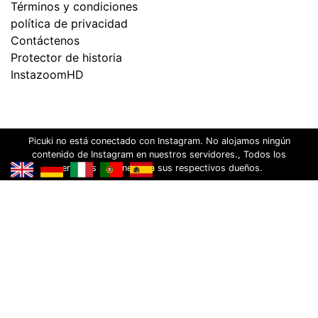
Términos y condiciones
política de privacidad
Contáctenos
Protector de historia
InstazoomHD
Picuki no está conectado con Instagram. No alojamos ningún
contenido de Instagram en nuestros servidores., Todos los
derechos pertenecen a sus respectivos dueños.