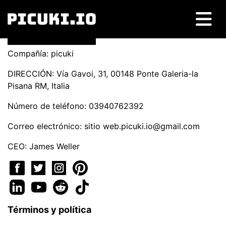
Compañía: picuki
DIRECCIÓN: Vía Gavoi, 31, 00148 Ponte Galeria-la
Pisana RM, Italia
Número de teléfono: 03940762392
Correo electrónico: sitio
web.picuki.io@gmail.com
CEO: James Weller
Términos y política