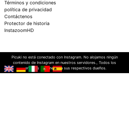
Términos y condiciones
política de privacidad
Contáctenos
Protector de historia
InstazoomHD
Picuki no está conectado con Instagram. No alojamos ningún
contenido de Instagram en nuestros servidores., Todos los
derechos pertenecen a sus respectivos dueños.