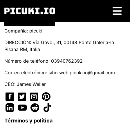
Compañía: picuki
DIRECCIÓN: Vía Gavoi, 31, 00148 Ponte Galeria-la
Pisana RM, Italia
Número de teléfono: 03940762392
Correo electrónico: sitio
web.picuki.io@gmail.com
CEO: James Weller
Términos y política