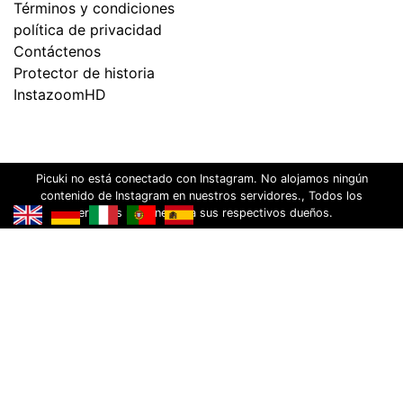
Términos y condiciones
política de privacidad
Contáctenos
Protector de historia
InstazoomHD
Picuki no está conectado con Instagram. No alojamos ningún
contenido de Instagram en nuestros servidores., Todos los
derechos pertenecen a sus respectivos dueños.