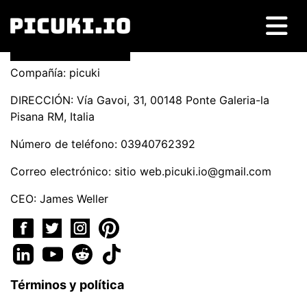
Compañía: picuki
DIRECCIÓN: Vía Gavoi, 31, 00148 Ponte Galeria-la
Pisana RM, Italia
Número de teléfono: 03940762392
Correo electrónico: sitio
web.picuki.io@gmail.com
CEO: James Weller
Términos y política