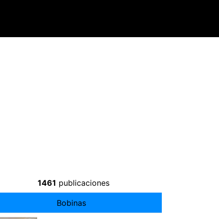
1461
publicaciones
Bobinas