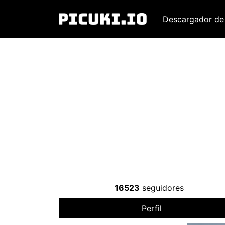
Descargador de
16523
seguidores
Perfil