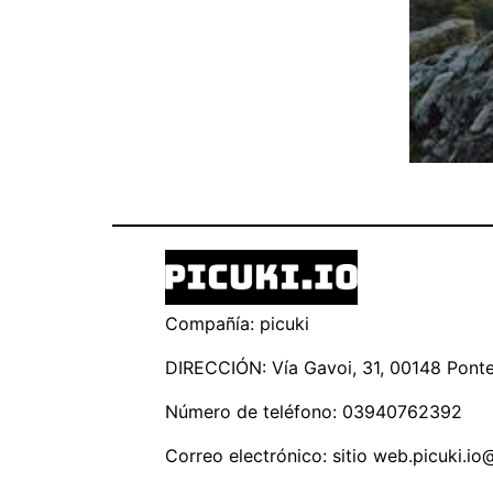
Compañía: picuki
DIRECCIÓN: Vía Gavoi, 31, 00148 Ponte 
Número de teléfono: 03940762392
Correo electrónico: sitio
web.picuki.io