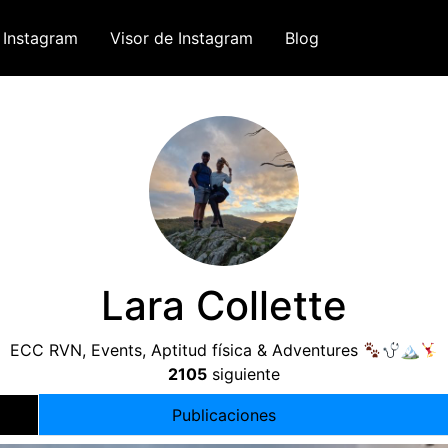
 Instagram
Visor de Instagram
Blog
Lara Collette
ECC RVN
,
Events
, Aptitud física &
Adventures
🏔
2105
siguiente
Publicaciones