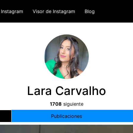
 Instagram
Visor de Instagram
Blog
Lara Carvalho
1708
siguiente
Publicaciones