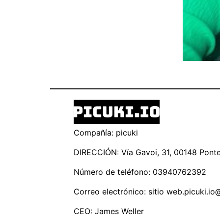
Compañía: picuki
DIRECCIÓN: Vía Gavoi, 31, 00148 Ponte 
Número de teléfono: 03940762392
Correo electrónico: sitio
web.picuki.io
CEO: James Weller