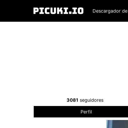
Descargador de
3081
seguidores
Perfil