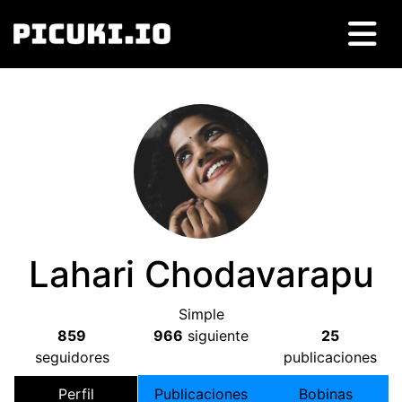
Lahari Chodavarapu
Simple
859
966
siguiente
25
seguidores
publicaciones
Perfil
Publicaciones
Bobinas