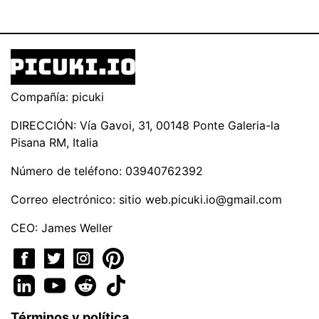
Compañía: picuki
DIRECCIÓN: Vía Gavoi, 31, 00148 Ponte Galeria-la
Pisana RM, Italia
Número de teléfono: 03940762392
Correo electrónico: sitio
web.picuki.io@gmail.com
CEO: James Weller
Términos y política