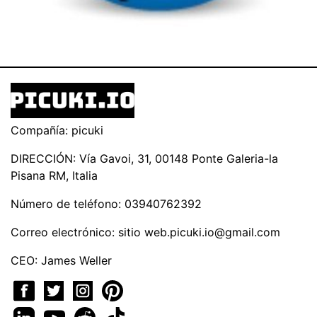
Compañía: picuki
DIRECCIÓN: Vía Gavoi, 31, 00148 Ponte Galeria-la
Pisana RM, Italia
Número de teléfono: 03940762392
Correo electrónico: sitio
web.picuki.io@gmail.com
CEO: James Weller