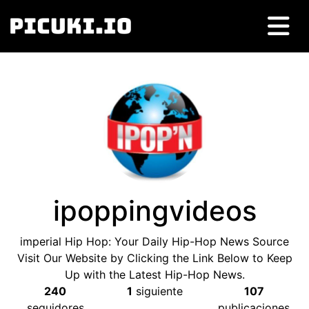
ipoppingvideos
imperial Hip Hop
:
Your Daily Hip-Hop News Source
Visit Our Website by Clicking the Link Below to Keep
Up with the Latest Hip-Hop News
.
240
1
siguiente
107
seguidores
publicaciones