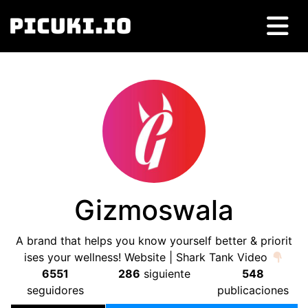
Gizmoswala
A brand that helps you know yourself better
&
priorit
ises your wellness
!
Website
|
Shark Tank Video
6551
286
siguiente
548
seguidores
publicaciones