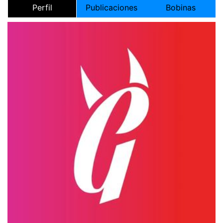
Perfil
Publicaciones
Bobinas