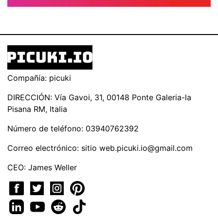
Compañía: picuki
DIRECCIÓN: Vía Gavoi, 31, 00148 Ponte Galeria-la
Pisana RM, Italia
Número de teléfono: 03940762392
Correo electrónico: sitio
web.picuki.io@gmail.com
CEO: James Weller