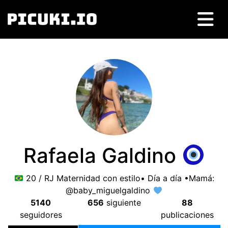
Rafaela Galdino
20 / RJ Maternidad con estilo• Día a día •Mamá:
@baby_miguelgaldino
5140
656
siguiente
88
seguidores
publicaciones