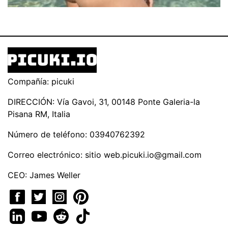
Compañía: picuki
DIRECCIÓN: Vía Gavoi, 31, 00148 Ponte Galeria-la
Pisana RM, Italia
Número de teléfono: 03940762392
Correo electrónico: sitio
web.picuki.io@gmail.com
CEO: James Weller