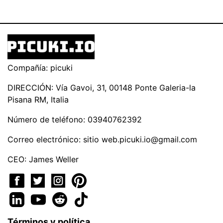
Compañía: picuki
DIRECCIÓN: Vía Gavoi, 31, 00148 Ponte Galeria-la
Pisana RM, Italia
Número de teléfono: 03940762392
Correo electrónico: sitio
web.picuki.io@gmail.com
CEO: James Weller
Términos y política