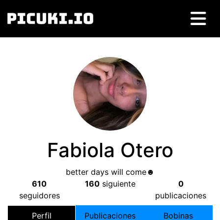
Fabiola Otero
better days will come☻
610
160
siguiente
0
seguidores
publicaciones
Perfil
Publicaciones
Bobinas