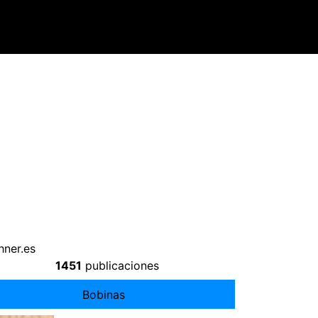
ner.es
1451
publicaciones
Bobinas