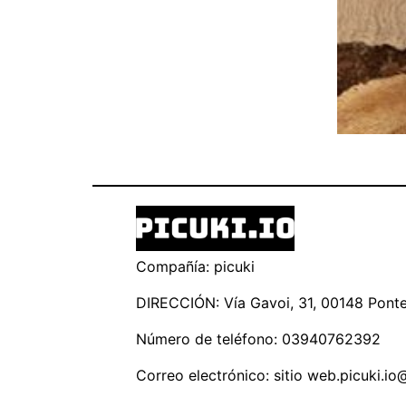
Compañía: picuki
DIRECCIÓN: Vía Gavoi, 31, 00148 Ponte 
Número de teléfono: 03940762392
Correo electrónico: sitio
web.picuki.io