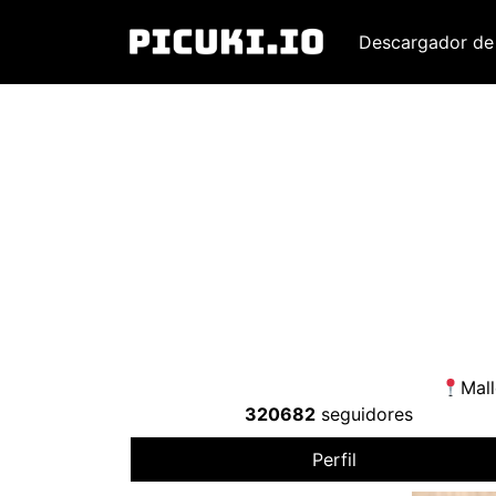
Descargador de
Mal
320682
seguidores
Perfil