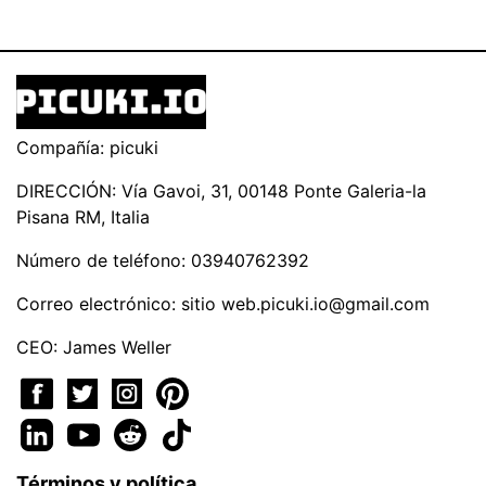
Compañía: picuki
DIRECCIÓN: Vía Gavoi, 31, 00148 Ponte Galeria-la
Pisana RM, Italia
Número de teléfono: 03940762392
Correo electrónico: sitio
web.picuki.io@gmail.com
CEO: James Weller
Términos y política