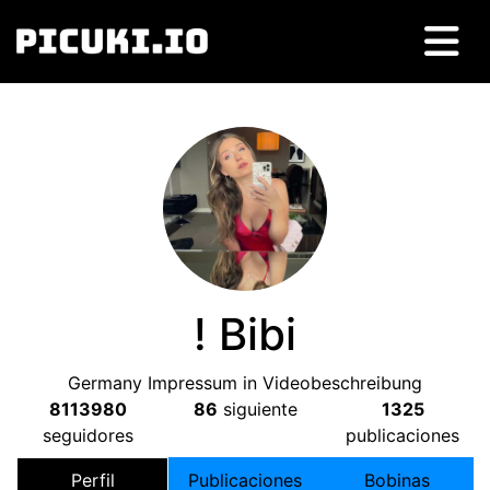
!
Bibi
Germany Impressum in Videobeschreibung
8113980
86
siguiente
1325
seguidores
publicaciones
Perfil
Publicaciones
Bobinas