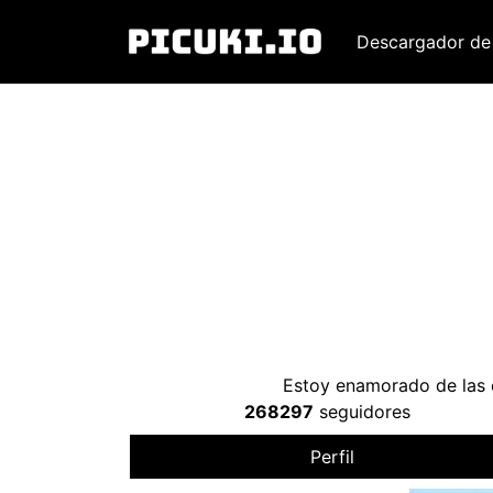
Descargador de
Estoy enamorado de las 
268297
seguidores
Perfil