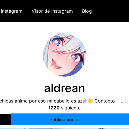
 Instagram
Visor de Instagram
Blog
aldrean
chicas anime por eso mi cabello es azul
Contacto ͑ 𓂃⊹ 
1220
siguiente
Publicaciones