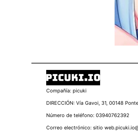
Compañía: picuki
DIRECCIÓN: Vía Gavoi, 31, 00148 Ponte 
Número de teléfono: 03940762392
Correo electrónico: sitio
web.picuki.io