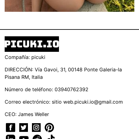
Compañía: picuki
DIRECCIÓN: Vía Gavoi, 31, 00148 Ponte Galeria-la
Pisana RM, Italia
Número de teléfono: 03940762392
Correo electrónico: sitio
web.picuki.io@gmail.com
CEO: James Weller