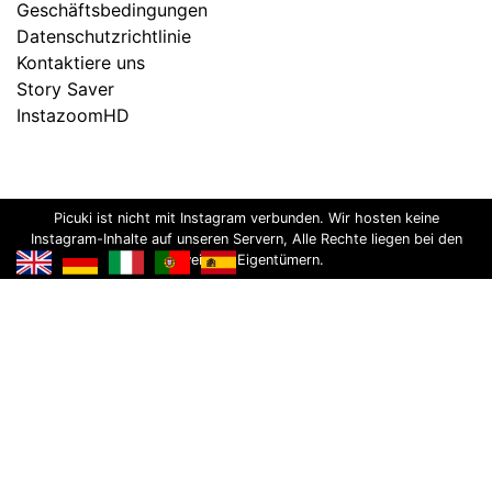
Geschäftsbedingungen
Datenschutzrichtlinie
Kontaktiere uns
Story Saver
InstazoomHD
Picuki ist nicht mit Instagram verbunden. Wir hosten keine
Instagram-Inhalte auf unseren Servern, Alle Rechte liegen bei den
jeweiligen Eigentümern.