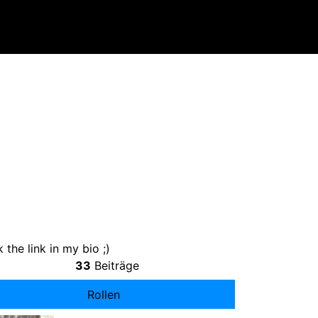
k the link in my bio
;)
33
Beiträge
Rollen