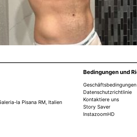
Bedingungen und Ri
Geschäftsbedingungen
Datenschutzrichtlinie
Kontaktiere uns
leria-la Pisana RM, Italien
Story Saver
InstazoomHD