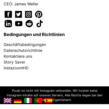
CEO: James Weller
Bedingungen und Richtlinien
Geschäftsbedingungen
Datenschutzrichtlinie
Kontaktiere uns
Story Saver
InstazoomHD
Picuki ist nicht mit Instagram verbunden. Wir hosten keine
Instagram-Inhalte auf unseren Servern, Alle Rechte liegen bei den
jeweiligen Eigentümern.