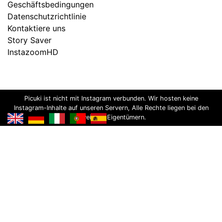
Geschäftsbedingungen
Datenschutzrichtlinie
Kontaktiere uns
Story Saver
InstazoomHD
Picuki ist nicht mit Instagram verbunden. Wir hosten keine
Instagram-Inhalte auf unseren Servern, Alle Rechte liegen bei den
jeweiligen Eigentümern.