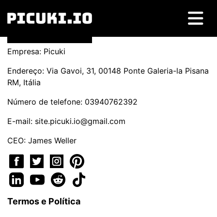
Empresa: Picuki
Endereço: Via Gavoi, 31, 00148 Ponte Galeria-la Pisana
RM, Itália
Número de telefone: 03940762392
E-mail:
site.picuki.io@gmail.com
CEO: James Weller
Termos e Política