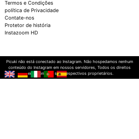
Termos e Condições
política de Privacidade
Contate-nos
Protetor de história
Instazoom HD
Picuki não está conectado ao Instagram. Não hospedamos nenhum
conteúdo do Instagram em nossos servidores, Todos os direitos
pertencem aos seus respectivos proprietários.