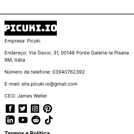
Empresa: Picuki
Endereço: Via Gavoi, 31, 00148 Ponte Galeria-la Pisana
RM, Itália
Número de telefone: 03940762392
E-mail:
site.picuki.io@gmail.com
CEO: James Weller
Termos e Política