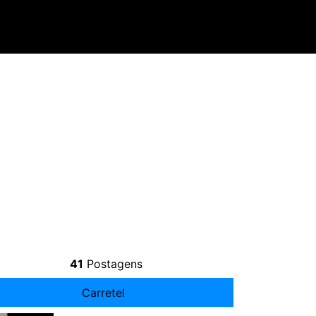
41
Postagens
Carretel