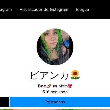
tagram
Visualizador do Instagram
Blogue
ビアンカ
𝗕𝗲𝗲.
Mom
516
seguindo
Postagens