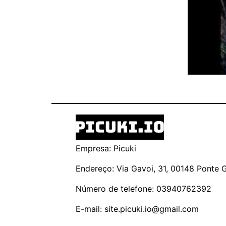
Empresa: Picuki
Endereço: Via Gavoi, 31, 00148 Ponte Ga
Número de telefone: 03940762392
E-mail:
site.picuki.io@gmail.com