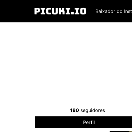
Baixador do Ins
180
seguidores
Perfil