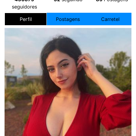
seguidores
Perfil
Postagens
Carretel