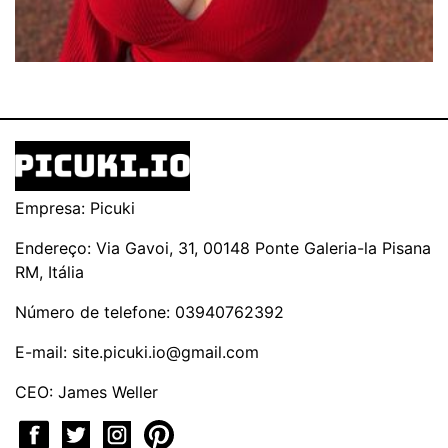
Empresa: Picuki
Endereço: Via Gavoi, 31, 00148 Ponte Galeria-la Pisana
RM, Itália
Número de telefone: 03940762392
E-mail:
site.picuki.io@gmail.com
CEO: James Weller