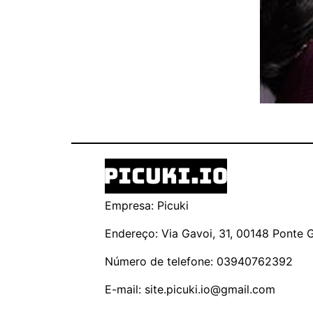
Empresa: Picuki
Endereço: Via Gavoi, 31, 00148 Ponte Ga
Número de telefone: 03940762392
E-mail:
site.picuki.io@gmail.com