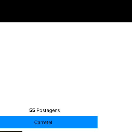
55
Postagens
Carretel