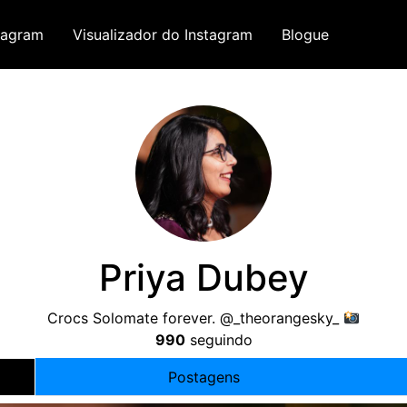
tagram
Visualizador do Instagram
Blogue
Priya Dubey
Crocs Solomate forever
.
@_theorangesky_
990
seguindo
Postagens