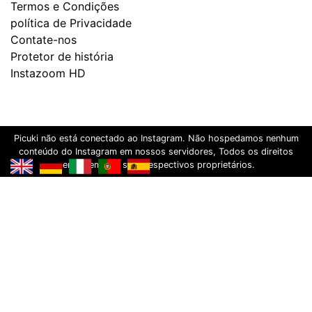
Termos e Condições
política de Privacidade
Contate-nos
Protetor de história
Instazoom HD
Picuki não está conectado ao Instagram. Não hospedamos nenhum
conteúdo do Instagram em nossos servidores, Todos os direitos
pertencem aos seus respectivos proprietários.