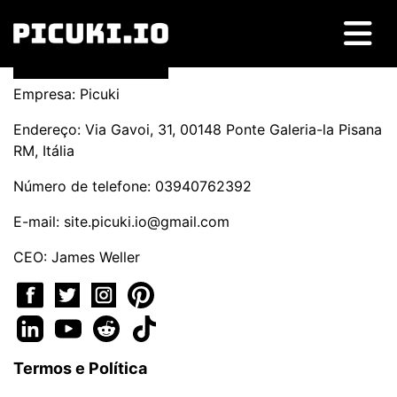
Empresa: Picuki
Endereço: Via Gavoi, 31, 00148 Ponte Galeria-la Pisana
RM, Itália
Número de telefone: 03940762392
E-mail:
site.picuki.io@gmail.com
CEO: James Weller
Termos e Política