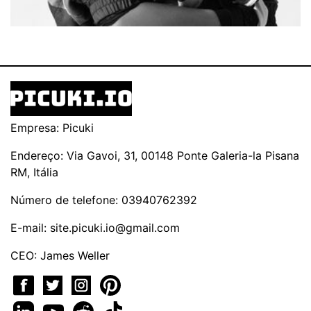
Empresa: Picuki
Endereço: Via Gavoi, 31, 00148 Ponte Galeria-la Pisana
RM, Itália
Número de telefone: 03940762392
E-mail:
site.picuki.io@gmail.com
CEO: James Weller