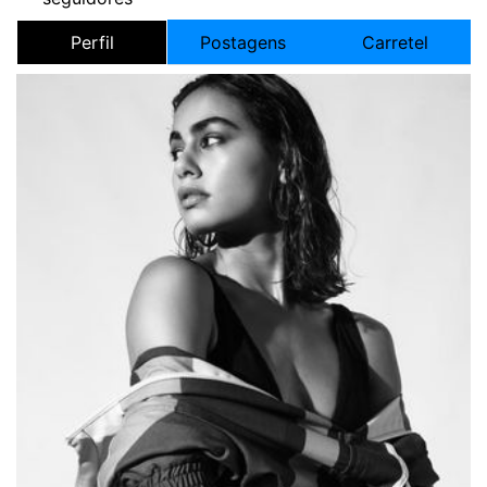
Perfil
Postagens
Carretel