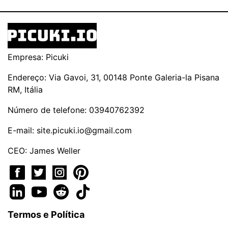
Empresa: Picuki
Endereço: Via Gavoi, 31, 00148 Ponte Galeria-la Pisana
RM, Itália
Número de telefone: 03940762392
E-mail:
site.picuki.io@gmail.com
CEO: James Weller
Termos e Política