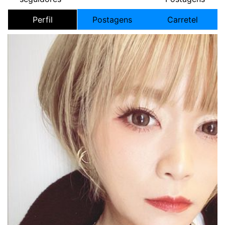
Perfil
Postagens
Carretel