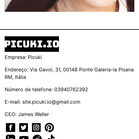
Empresa: Picuki
Endereço: Via Gavoi, 31, 00148 Ponte Galeria-la Pisana
RM, Itália
Número de telefone: 03940762392
E-mail:
site.picuki.io@gmail.com
CEO: James Weller