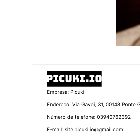
Empresa: Picuki
Endereço: Via Gavoi, 31, 00148 Ponte Ga
Número de telefone: 03940762392
E-mail:
site.picuki.io@gmail.com