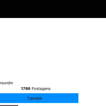
reundin
1786
Postagens
Carretel