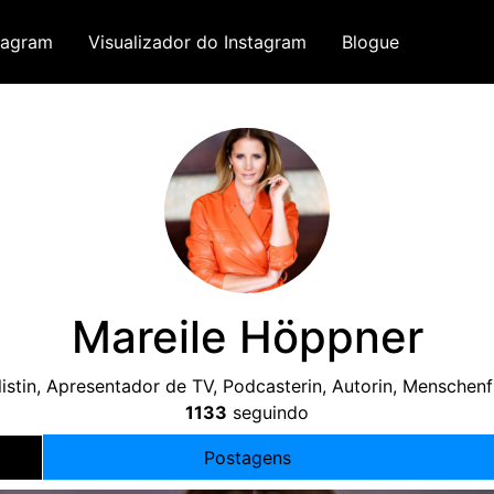
tagram
Visualizador do Instagram
Blogue
Mareile Höppner
istin
, Apresentador de TV,
Podcasterin
,
Autorin
,
Menschenf
1133
seguindo
Postagens