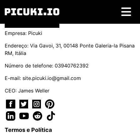
Empresa: Picuki
Endereço: Via Gavoi, 31, 00148 Ponte Galeria-la Pisana
RM, Itália
Número de telefone: 03940762392
E-mail:
site.picuki.io@gmail.com
CEO: James Weller
Termos e Política