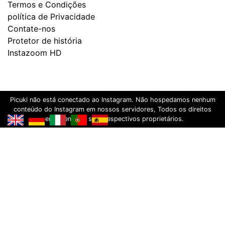
Termos e Condições
política de Privacidade
Contate-nos
Protetor de história
Instazoom HD
Picuki não está conectado ao Instagram. Não hospedamos nenhum
conteúdo do Instagram em nossos servidores, Todos os direitos
pertencem aos seus respectivos proprietários.