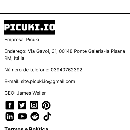
Empresa: Picuki
Endereço: Via Gavoi, 31, 00148 Ponte Galeria-la Pisana
RM, Itália
Número de telefone: 03940762392
E-mail:
site.picuki.io@gmail.com
CEO: James Weller
Termos e Política