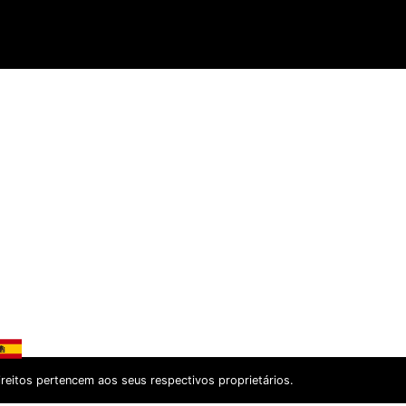
itos pertencem aos seus respectivos proprietários.